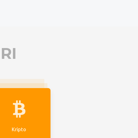
RI
Kripto