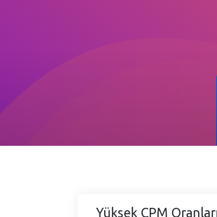
Yüksek CPM Oranlar