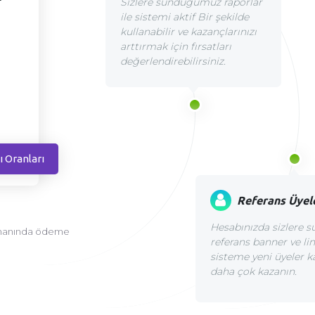
Sizlere sunduğumuz raporlar
ile sistemi aktif Bir şekilde
kullanabilir ve kazançlarınızı
arttırmak için fırsatları
değerlendirebilirsiniz.
ı Oranları
Referans Üyel
Hesabınızda sizlere
amanında ödeme
referans banner ve link
sisteme yeni üyeler k
daha çok kazanın.