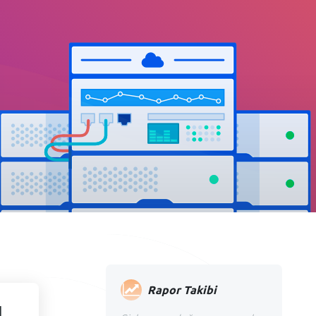
Rapor Takibi
ı