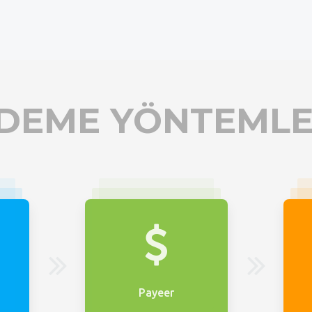
DEME YÖNTEMLE
Payeer