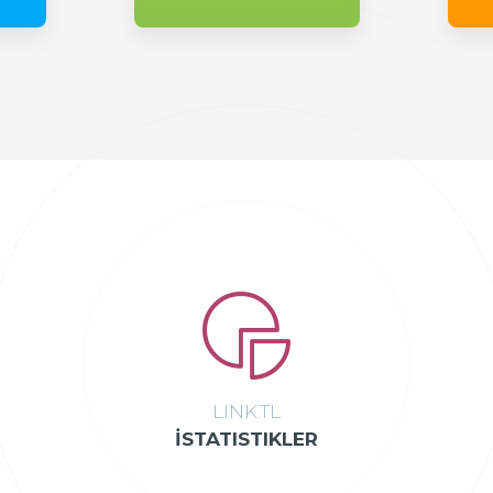
LINK.TL
İSTATISTIKLER