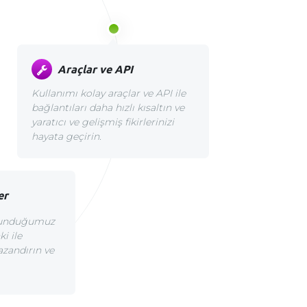
Araçlar ve API
Kullanımı kolay araçlar ve API ile
bağlantıları daha hızlı kısaltın ve
yaratıcı ve gelişmiş fikirlerinizi
hayata geçirin.
er
 sunduğumuz
i ile
azandırın ve