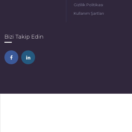
Gizlilik Politikası
Kullanım Şartları
Bizi Takip Edin