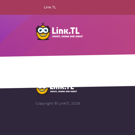
Link.TL
Terms of Use
Copyright © LinkTL 2026